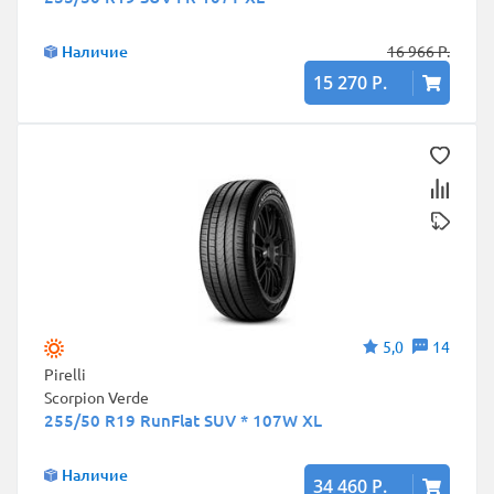
Наличие
16 966 Р.
15 270 Р.
5,0
14
Pirelli
Scorpion Verde
255/50 R19 RunFlat SUV * 107W XL
Наличие
34 460 Р.