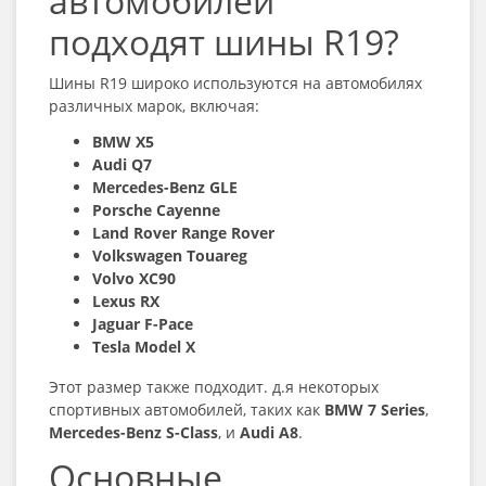
автомобилей
подходят шины R19?
Шины R19 широко используются на автомобилях
различных марок, включая:
BMW X5
Audi Q7
Mercedes-Benz GLE
Porsche Cayenne
Land Rover Range Rover
Volkswagen Touareg
Volvo XC90
Lexus RX
Jaguar F-Pace
Tesla Model X
Этот размер также подходит. д.я некоторых
спортивных автомобилей, таких как
BMW 7 Series
,
Mercedes-Benz S-Class
, и
Audi A8
.
Основные