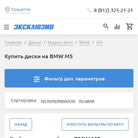
8 (812) 325-21-21
Тольятти
Главная
Диски
Марки авто
BMW
M5
Купить диски на BMW M5
Фильтр доп. параметров
Сортировка:
по популярности
по цене
НАЗАД
ОЧИСТИТЬ ФИЛЬТРЫ ПО АВТО