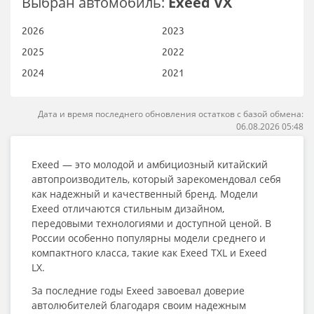
Выбран автомобиль:
Exeed VX
2026
2023
2025
2022
2024
2021
Дата и время последнего обновления остатков с базой обмена:
06.08.2026 05:48
Exeed — это молодой и амбициозный китайский
автопроизводитель, который зарекомендовал себя
как надежный и качественный бренд. Модели
Exeed отличаются стильным дизайном,
передовыми технологиями и доступной ценой. В
России особенно популярны модели среднего и
компактного класса, такие как Exeed TXL и Exeed
LX.
За последние годы Exeed завоевал доверие
автолюбителей благодаря своим надежным