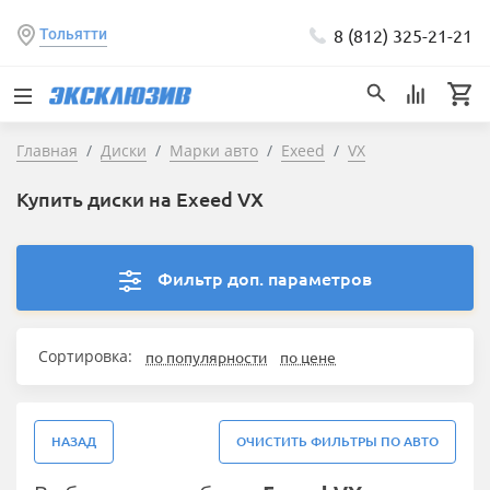
8 (812) 325-21-21
Тольятти
Главная
Диски
Марки авто
Exeed
VX
Купить диски на Exeed VX
Фильтр доп. параметров
Сортировка:
по популярности
по цене
НАЗАД
ОЧИСТИТЬ ФИЛЬТРЫ ПО АВТО