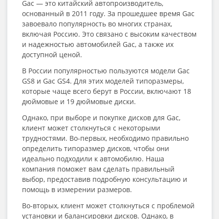
Gac — это китайский автопроизводитель,
основанный в 2011 году. За прошедшее время Gac
завоевало популярность во многих странах,
включая Россию. Это связано с высоким качеством
и надежностью автомобилей Gac, а также их
доступной ценой.
В России популярностью пользуются модели Gac
GS8 и Gac GS4. Для этих моделей типоразмеры,
которые чаще всего берут в России, включают 18
дюймовые и 19 дюймовые диски.
Однако, при выборе и покупке дисков для Gac,
клиент может столкнуться с некоторыми
трудностями. Во-первых, необходимо правильно
определить типоразмер дисков, чтобы они
идеально подходили к автомобилю. Наша
компания поможет вам сделать правильный
выбор, предоставив подробную консультацию и
помощь в измерении размеров.
Во-вторых, клиент может столкнуться с проблемой
установки и балансировки дисков. Однако, в