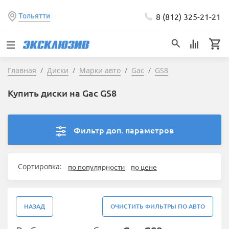
8 (812) 325-21-21
Тольятти
Главная
Диски
Марки авто
Gac
GS8
Купить диски на Gac GS8
Фильтр доп. параметров
Сортировка:
по популярности
по цене
НАЗАД
ОЧИСТИТЬ ФИЛЬТРЫ ПО АВТО