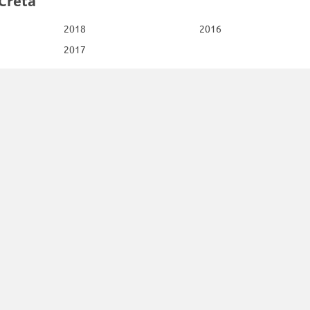
Creta
2018
2016
2017