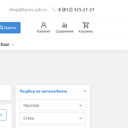
shop@tyres.spb.ru
8 (812) 325-21-21
Найти
Кабинет
Сравнение
Корзина
Еще
Подбор по автомобилю
О