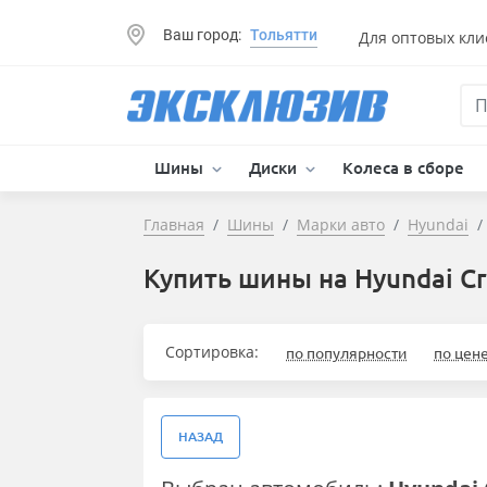
Ваш город:
Тольятти
Для оптовых кли
Шины
Диски
Колеса в сборе
Главная
Шины
Марки авто
Hyundai
Купить шины на Hyundai Cr
Сортировка:
по популярности
по цен
НАЗАД